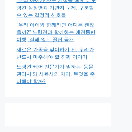
“우리 아이가 자꾸 기침을 해요”… 노
령견 심장병과 기관지 문제, 구분할
수 있는 결정적 신호들
“우리 아이와 함께라면 어디든 괜찮
을까?” 노령견과 함께하는 애견동반
여행, 실패 없는 꿀팁 공개
새로운 가족을 맞이하기 전, 우리가
반드시 마주해야 할 진짜 이야기
노령견 케어 전문가가 말하는 ‘동물
관리사’와 사육사의 차이, 무엇을 준
비해야 할까?