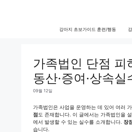
Skip
to
content
강아지 초보가이드 훈련/행동
강
가족법인 단점 피
동산·증여·상속실수 
09월 12일
가족법인은 사업을 운영하는 데 있어 여러 가
점
도 존재합니다. 이 글에서는 가족법인을 설립
에서 발생할 수 있는 실수를 소개합니다.
장
습니다.