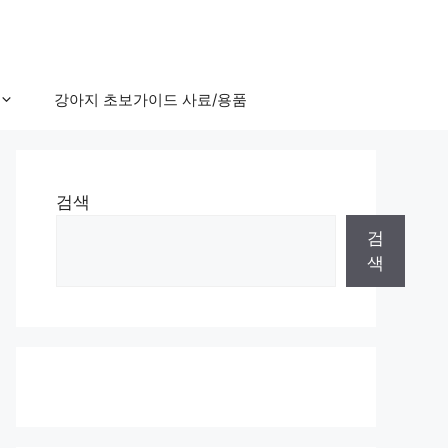
강아지 초보가이드 사료/용품
검색
검
색