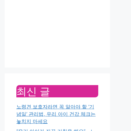
최신 글
노령견 보호자라면 꼭 알아야 할 ‘기
념일’ 관리법, 우리 아이 건강 체크는
놓치지 마세요