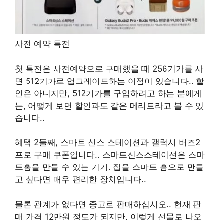
사전 예약 특전
첫 특전은 사전예약으로 구매했을 때
256
기가를 사
면
512
기가로 업그레이드하는 이점이 있습니다.
.
할
인은 아니지만,
512
기가를 구입하려고 하는 분에게
는, 어떻게 보면 할인과도 같은 메리트라고 볼 수 있
습니다.
.
혜택
2
둘째, 스마트 신스 스테이션과 갤럭시 버즈
2
프로 구매 쿠폰입니다.
.
스마트신스스테이션은 스마
트홈을 만들 수 있는 기기
.
집을 스마트 홈으로 만들
고 싶다면 매우 편리한 장치입니다.
.
물론 관계가 없다면 중고로 판매하십시오.
.
현재 판
매 가격
12
만원 정도가 되지만, 이렇게 선물로 나오