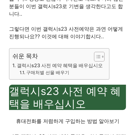
분들이 이번 갤럭시
s23
로 기변을 생각한다고도 합
니다.
.
그렇다면 이번 갤럭시
s23
사전예약은 과연 어떻게
진행되나요?
?
이것에 대해 이야기합시다.
.
쉬운 목차
갤럭시s23 사전 예약 혜택을 배우십시오
구매처별 선물 배우기
갤럭시
s23
사전 예약 혜
택을 배우십시오
휴대전화를 저렴하게 구입하는 방법 알아보기