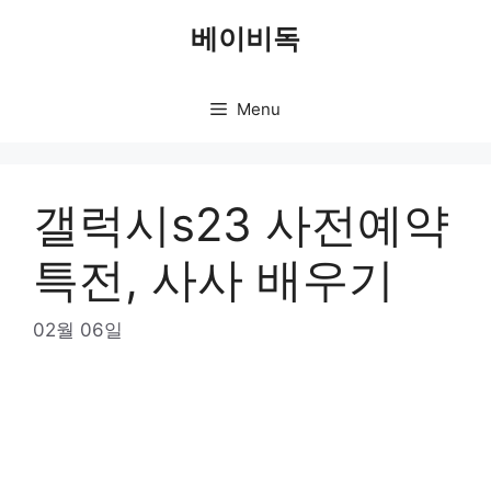
Skip
베이비독
to
content
Menu
갤럭시s23 사전예약
특전, 사사 배우기
02월 06일