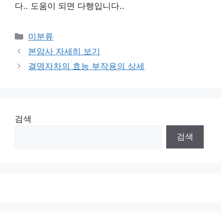
다.
.
도움이 되면 다행입니다.
.
Categories
미분류
본암사 자세히 보기
결명자차의 효능 부작용의 상세
검색
검색