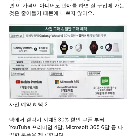
면 이 가격이 아니어도 판매를 하면 실 구입에 가는
것은 줄어들기 때문에 나쁘지 않아요
.
사전 예약 혜택 2
택에서 갤럭시 시계
5 30%
할인 쿠폰 부터
YouTube 프리미엄
4
달
,
Microsoft
365 6
달 등 다
양한 쿠폰을 제공합니다
.