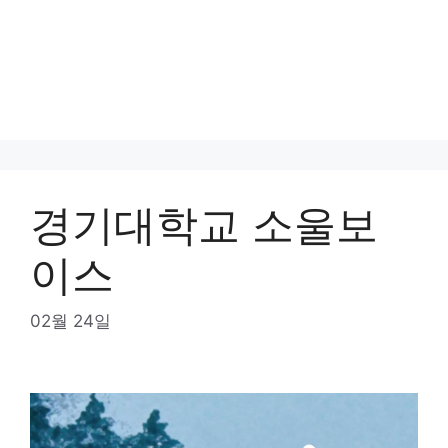
경기대학교 소울보
이스
02월 24일