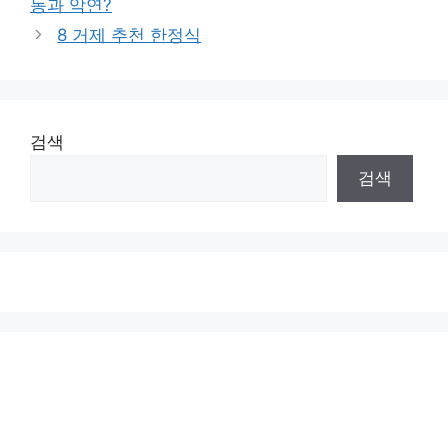
동과 악연?
8 거제 추천 한정식
검색
검색