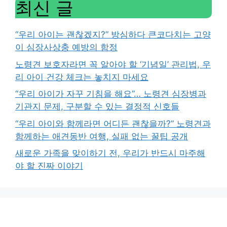
최신 글
“우리 아이는 괜찮겠지?” 방심하다 큰코다치는 고양
이 심장사상충 예방의 함정
노령견 보호자라면 꼭 알아야 할 ‘기념일’ 관리법, 우
리 아이 건강 체크는 놓치지 마세요
“우리 아이가 자꾸 기침을 해요”… 노령견 심장병과
기관지 문제, 구분할 수 있는 결정적 신호들
“우리 아이와 함께라면 어디든 괜찮을까?” 노령견과
함께하는 애견동반 여행, 실패 없는 꿀팁 공개
새로운 가족을 맞이하기 전, 우리가 반드시 마주해
야 할 진짜 이야기