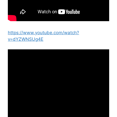
https://www.youtube.com/watch?
v=dYZWNSUg4E