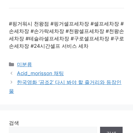
#
핑거워시 천왕점
#핑거셀프세차장 #셀프세차장 #
손세차장 #손가락세차장 #천왕셀프세차장 #천왕손
세차장 #테슬라셀프세차장 #구로셀프세차장 #구로
손세차장 #24시간셀프 서비스 세차
Categories
미분류
Acid_morisson 채팅
한국영화 ‘공조2’ 다시 봐야 할 줄거리와 등장인
물
검색