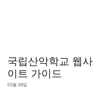
국립산악학교 웹사
이트 가이드
02월 28일