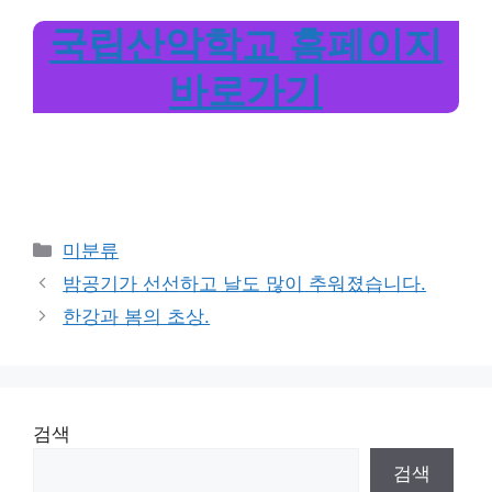
국립산악학교 홈페이지
바로가기
Categories
미분류
밤공기가 선선하고 날도 많이 추워졌습니다.
한강과 봄의 초상.
검색
검색