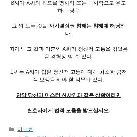
B씨가 A씨의 착오를 명시적 또는 묵시적으로 유도
하는 경우
그 외 모든 것들
자기결정권 침해는 침해에 해당
하
다.
따라서 그 결과 미혼인 A씨가 정신적 고통을 겪었음
을 경험상 알 수 있다.
B씨는 A씨가 입은 정신적 고통에 대해 최소한 금전
적 보상을 해야 할 의무가 있다.
만약 당신이 미스터 션샤인과 같은 상황이라면
변호사에게 법적 도움을 받으십시오.
Categories
미분류