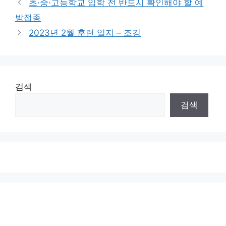
초·중·고등학교 입학 전 반드시 확인해야 할 예
방접종
2023년 2월 훈련 일지 – 조깅
검색
검색