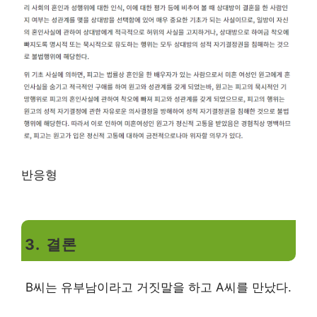
반응형
3. 결론
B씨는 유부남이라고 거짓말을 하고 A씨를 만났다.