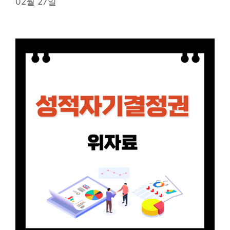
02월 27일