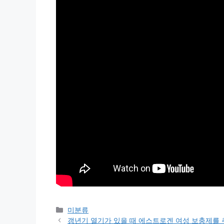
Categories
미분류
갱년기 열기가 있을 때 에스트로겐 여성 보충제를