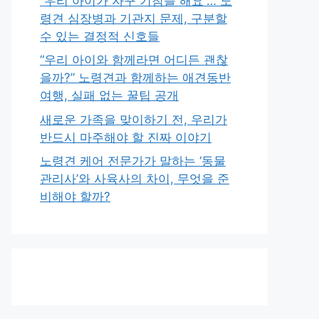
“우리 아이가 자꾸 기침을 해요”… 노
령견 심장병과 기관지 문제, 구분할
수 있는 결정적 신호들
“우리 아이와 함께라면 어디든 괜찮
을까?” 노령견과 함께하는 애견동반
여행, 실패 없는 꿀팁 공개
새로운 가족을 맞이하기 전, 우리가
반드시 마주해야 할 진짜 이야기
노령견 케어 전문가가 말하는 ‘동물
관리사’와 사육사의 차이, 무엇을 준
비해야 할까?