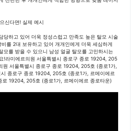
게 진단한 후 개개인에게 적합한 방향으로 맞춤 레이저
담당하고 있어 더욱 정성스럽고 만족도 높은 탈모 시술
장비를 2대 보유하고 있어 개개인에게 더욱 세심하게
탈모를 받을 수 있으니 남성 얼굴 탈모를 고민하시는
!라미에르의원 서울특별시 종로구 종로 19204, 205
 서울특별시 종로구 종로 19204, 205호 (종로1가,
로구 종로 19204, 205호 (종로1가, 르메이에르
19204, 205호 (종로1가, 르메이에르 종로타운)