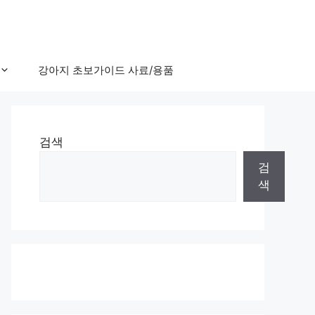
강아지 초보가이드 사료/용품
검색
검
색