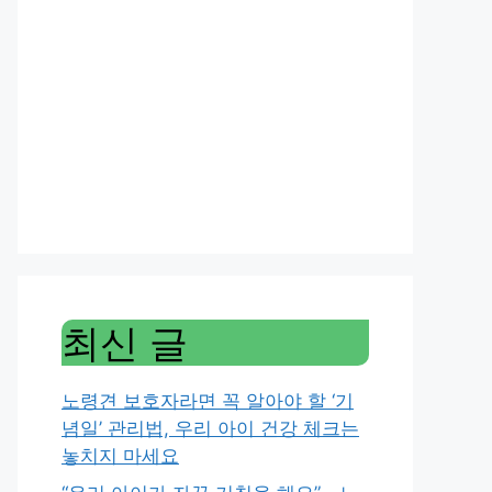
최신 글
노령견 보호자라면 꼭 알아야 할 ‘기
념일’ 관리법, 우리 아이 건강 체크는
놓치지 마세요