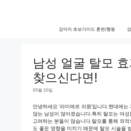
Skip
to
content
강아지 초보가이드 훈련/행동
강
남성 얼굴 탈모 
찾으신다면!
05월 20일
안녕하세요 ‘라미에르 의원’입니다.현대에는 
않는 남성이 많아졌습니다.특히 탈모는 여성
고려하는 분들이 많습니다.탈모를 통해 외적
도 좋은 영향을 미치기 때문에 탈모 시술을 