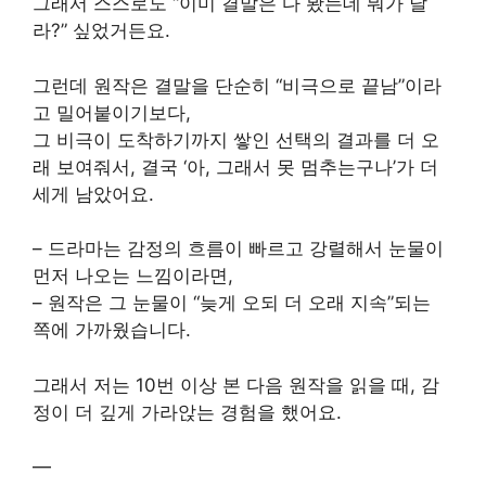
그래서 스스로도 “이미 결말은 다 봤는데 뭐가 달
라?” 싶었거든요.
그런데 원작은 결말을 단순히 “비극으로 끝남”이라
고 밀어붙이기보다,
그 비극이 도착하기까지 쌓인 선택의 결과를 더 오
래 보여줘서, 결국 ‘아, 그래서 못 멈추는구나’가 더
세게 남았어요.
– 드라마는 감정의 흐름이 빠르고 강렬해서 눈물이
먼저 나오는 느낌이라면,
– 원작은 그 눈물이 “늦게 오되 더 오래 지속”되는
쪽에 가까웠습니다.
그래서 저는 10번 이상 본 다음 원작을 읽을 때, 감
정이 더 깊게 가라앉는 경험을 했어요.
—