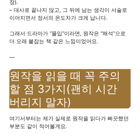
장).
– 대사로 끝나지 않고, 그 뒤에 남는 생각이 서술로
이어지면서 정서의 온도차가 크게 납니다.
그래서 드라마가 “몰입”이라면, 원작은 “해석”으로
더 오래 붙잡는 책 같은 느낌이었어요.
—
원작을 읽을 때 꼭 주의
할 점 3가지(괜히 시간
버리지 말자)
여기서부터는 제가 실제로 원작을 읽다가 삐끗했던
부분도 같이 적어볼게요.