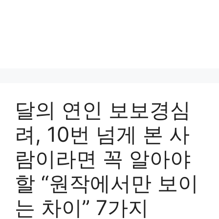
달의 연인 보보경심
려, 10번 넘게 본 사
람이라면 꼭 알아야
할 “원작에서만 보이
는 차이” 7가지