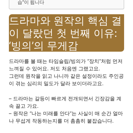
습”이 됩니다
드라마와 원작의 핵심 결
이 달랐던 첫 번째 이유:
‘빙의’의 무게감
드라마를 볼 때는 타임슬립/빙의가 “장치”처럼 먼저
느껴질 수 있어요. 저도 처음엔 그랬고요.
그런데 원작을 읽고 나니까 같은 설정이라도 주인공
이 겪는 심리의 밀도가 달라 보이더라고요.
– 드라마는 갈등이 빠르게 전개되면서 긴장감을 계
속 끌고 가요.
– 원작은 “나는 미래를 안다”는 사실이 매 순간 얼마
나 무섭게 작동하는지를 더 촘촘히 붙잡습니다.