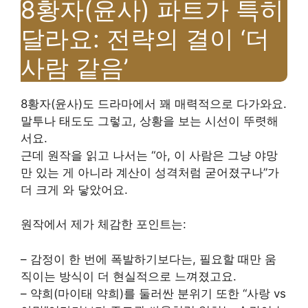
8황자(윤사) 파트가 특히
달라요: 전략의 결이 ‘더
사람 같음’
8황자(윤사)도 드라마에서 꽤 매력적으로 다가와요.
말투나 태도도 그렇고, 상황을 보는 시선이 뚜렷해
서요.
근데 원작을 읽고 나서는 “아, 이 사람은 그냥 야망
만 있는 게 아니라 계산이 성격처럼 굳어졌구나”가
더 크게 와 닿았어요.
원작에서 제가 체감한 포인트는:
– 감정이 한 번에 폭발하기보다는, 필요할 때만 움
직이는 방식이 더 현실적으로 느껴졌고요.
– 약희(마이태 약희)를 둘러싼 분위기 또한 “사랑 vs