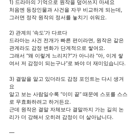
1) 드라마의 기억으로 원작을 덮어쓰지 마세요
처음엔 등장인물과 사건을 자꾸 비교하게 되는데,
그러면 정작 원작의 정서를 놓치기 쉬워요.
2) 관계의 ‘속도’가 다르다
드라마는 사건 전개가 빠른 편이라면, 원작은 같은
관계라도 감정 변화가 단계적으로 쌓여요.
그래서 “왜 이렇게 느리지?”가 아니라 “아, 이게 쌓
여서 저 감정이 되는구나”로 봐야 더 재미있습니다.
3) 결말을 알고 있더라도 감정 포인트는 다시 생겨
요
알고 보는 사람일수록 “이미 끝” 때문에 스포를 스스
로 무효화하려고 하거든요.
근데 원작은 결말 자체보다 결말까지 가는 길의 논
리가 더 강해서 오히려 감정이 더 살아납니다.
—