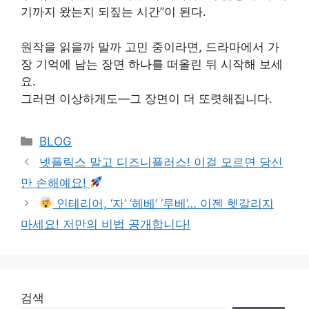
기까지 왔는지 되짚는 시간”이 된다.
원작을 읽을까 말까 고민 중이라면, 드라마에서 가
장 기억에 남는 장면 하나를 떠올린 뒤 시작해 보세
요.
그러면 이상하게도—그 장면이 더 또렷해집니다.
Categories
BLOG
넷플릭스 말고 디즈니플러스! 이걸 모르면 당신
만 손해예요!
인테리어, ‘자’ ‘헤베’ ‘루베’… 이젠 헷갈리지
마세요! 저만의 비법 공개합니다!
검색