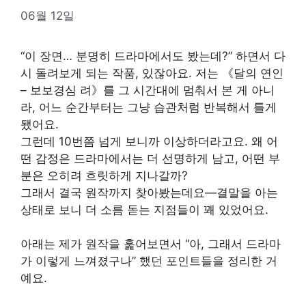
06월 12일
“이 장면… 분명히 드라마에서도 봤는데?” 하면서 다
시 돌려보게 되는 작품, 있잖아요. 저는 《달의 연인
– 보보경심 려》를 그 시간대에 멈춰서 본 게 아니
라, 어느 순간부터는 그냥 습관처럼 반복해서 틀게
됐어요.
그런데 10번쯤 넘게 보니까 이상하더라고요. 왜 어
떤 감정은 드라마에서는 더 선명하게 남고, 어떤 부
분은 오히려 흐릿하게 지나갈까?
그래서 결국 원작까지 찾아봤는데요—결말을 아는
상태로 보니 더 소름 돋는 지점들이 꽤 있었어요.
아래는 제가 원작을 훑어보면서 “아, 그래서 드라마
가 이렇게 느껴졌구나” 했던 포인트들을 정리한 거
예요.