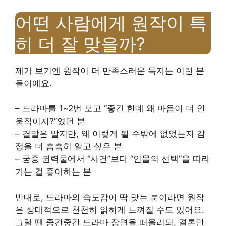
어떤 사람에게 원작이 특
히 더 잘 맞을까?
제가 보기엔 원작이 더 만족스러운 독자는 이런 분
들이에요.
– 드라마를 1~2번 보고 “좋긴 한데 왜 마음이 더 안
움직이지?”였던 분
– 결말은 알지만, 왜 이렇게 될 수밖에 없었는지 감
정을 더 촘촘히 알고 싶은 분
– 궁중 권력물에서 “사건”보다 “인물의 선택”을 따라
가는 걸 좋아하는 분
반대로, 드라마의 속도감이 딱 맞는 분이라면 원작
은 상대적으로 천천히 읽히게 느껴질 수도 있어요.
그럴 땐 중간중간 드라마 장면을 떠올리되, 결론만