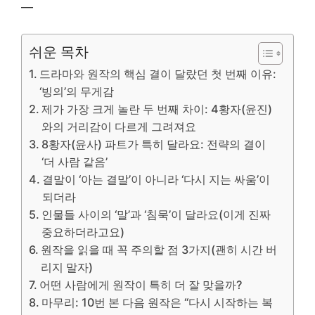
—
쉬운 목차
드라마와 원작의 핵심 결이 달랐던 첫 번째 이유:
‘빙의’의 무게감
제가 가장 크게 놀란 두 번째 차이: 4황자(윤진)
와의 거리감이 다르게 그려져요
8황자(윤사) 파트가 특히 달라요: 전략의 결이
‘더 사람 같음’
결말이 ‘아는 결말’이 아니라 ‘다시 지는 싸움’이
되더라
인물들 사이의 ‘말’과 ‘침묵’이 달라요(이게 진짜
중요하더라고요)
원작을 읽을 때 꼭 주의할 점 3가지(괜히 시간 버
리지 말자)
어떤 사람에게 원작이 특히 더 잘 맞을까?
마무리: 10번 본 다음 원작은 “다시 시작하는 복