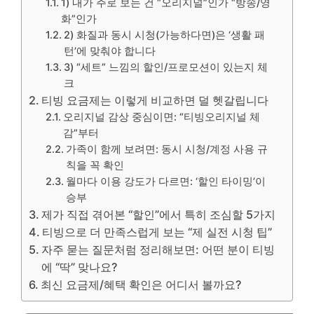
1) 내가 주로 보는 건 “오리지널”인가 “방송/영
화”인가
2) 화질과 동시 시청(가능하다면)은 ‘생활 패
턴’에 맞춰야 합니다
3) “세트” 느낌의 할인/프로모션이 있는지 체
크
티빙 요금제는 이렇게 비교하면 덜 헷갈립니다
오리지널 감상 중심이면: “티빙오리지널 체
감”부터
가족이 함께 보려면: 동시 시청/계정 사용 규
칙을 꼭 확인
월마다 이용 강도가 다르면: ‘할인 타이밍’이
승부
제가 직접 겪어본 “할인”에서 특히 조심할 5가지
티빙으로 더 만족스럽게 보는 “제 실전 시청 팁”
자주 묻는 질문처럼 정리해보면: 어떤 분이 티빙
에 “딱” 맞나요?
최신 요금제/혜택 확인은 어디서 볼까요?