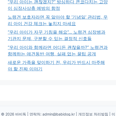
“우리 아이는 괜찮겠지?” 방심하다 큰코다치는 고양
이 심장사상충 예방의 함정
노령견 보호자라면 꼭 알아야 할 ‘기념일’ 관리법, 우
리 아이 건강 체크는 놓치지 마세요
“우리 아이가 자꾸 기침을 해요”… 노령견 심장병과
기관지 문제, 구분할 수 있는 결정적 신호들
“우리 아이와 함께라면 어디든 괜찮을까?” 노령견과
함께하는 애견동반 여행, 실패 없는 꿀팁 공개
새로운 가족을 맞이하기 전, 우리가 반드시 마주해
야 할 진짜 이야기
© 2026 바비독 | 연락처:
admin@babidog.kr
|
개인정보 처리방침
|
이