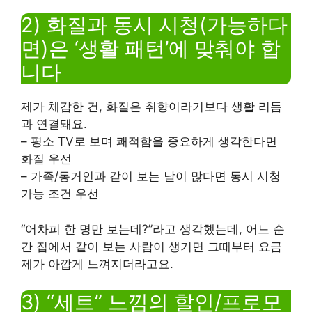
2) 화질과 동시 시청(가능하다
면)은 ‘생활 패턴’에 맞춰야 합
니다
제가 체감한 건, 화질은 취향이라기보다 생활 리듬
과 연결돼요.
– 평소 TV로 보며 쾌적함을 중요하게 생각한다면
화질 우선
– 가족/동거인과 같이 보는 날이 많다면 동시 시청
가능 조건 우선
“어차피 한 명만 보는데?”라고 생각했는데, 어느 순
간 집에서 같이 보는 사람이 생기면 그때부터 요금
제가 아깝게 느껴지더라고요.
3) “세트” 느낌의 할인/프로모