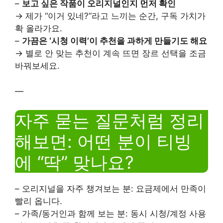
–
보고 싶은 작품이 오리지널인지 먼저 확인
→ 제가 “이거 있네?”라고 느끼는 순간, 구독 가치가
확 올라가요.
–
가끔은 ‘시청 이력’이 추천을 과하게 만들기도 해요
→ 별로 안 맞는 추천이 계속 뜨면 장르 선택을 조금
바꿔보세요.
—
자주 묻는 질문처럼 정리
해보면: 어떤 분이 티빙
에 “딱” 맞나요?
– 오리지널을 자주 챙겨보는 분: 요금제에서 만족이
빨리 옵니다.
– 가족/동거인과 함께 보는 분: 동시 시청/계정 사용