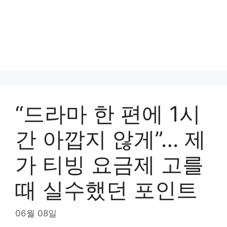
“드라마 한 편에 1시
간 아깝지 않게”… 제
가 티빙 요금제 고를
때 실수했던 포인트
06월 08일