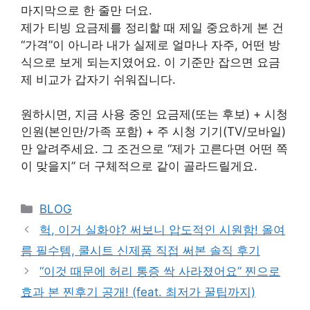
마지막으로 한 줄만 더요.
제가 티빙 요금제를 정리할 때 제일 중요하게 본 건
“가격”이 아니라 내가 실제로 얼마나 자주, 어떤 방
식으로 보게 되는지였어요. 이 기준만 잡으면 요금
제 비교가 갑자기 쉬워집니다.
원하시면, 지금 사용 중인 요금제(또는 후보) + 시청
인원(본인만/가족 포함) + 주 시청 기기(TV/모바일)
만 알려주세요. 그 조건으로 “제가 고른다면 어떤 쪽
이 맞을지” 더 구체적으로 같이 골라드릴게요.
Categories
BLOG
헉, 이거 실화야? 써보니 압도적인 시원함! 올여
름 필수템, 쿨시트 신제품 직접 써본 솔직 후기
“이것 때문에 허리 통증 싹 사라졌어요” 찐으로
효과 본 찐후기 공개! (feat. 최저가 꿀팁까지)