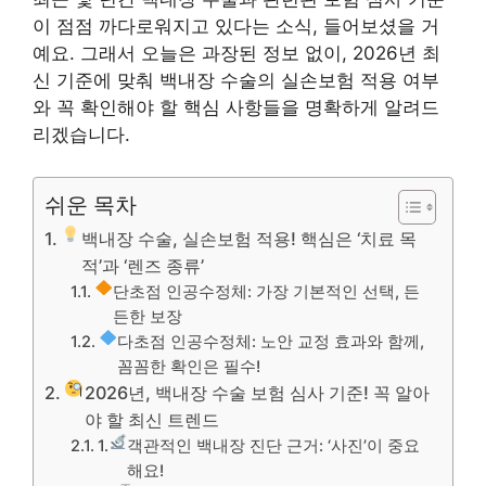
이 점점 까다로워지고 있다는 소식, 들어보셨을 거
예요. 그래서 오늘은 과장된 정보 없이, 2026년 최
신 기준에 맞춰 백내장 수술의 실손보험 적용 여부
와 꼭 확인해야 할 핵심 사항들을 명확하게 알려드
리겠습니다.
쉬운 목차
백내장 수술, 실손보험 적용! 핵심은 ‘치료 목
적’과 ‘렌즈 종류’
단초점 인공수정체: 가장 기본적인 선택, 든
든한 보장
다초점 인공수정체: 노안 교정 효과와 함께,
꼼꼼한 확인은 필수!
2026년, 백내장 수술 보험 심사 기준! 꼭 알아
야 할 최신 트렌드
1.
객관적인 백내장 진단 근거: ‘사진’이 중요
해요!