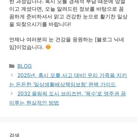
한 과정입니다. 혹시 모를 경제적 부담 때문에 망설
이고 계셨다면, 오늘 알려드린 정보를 바탕으로 꼼
꼼하게 준비하셔서 맑고 건강한 눈으로 활기찬 일상
을 되찾으시기를 바랍니다!
언제나 여러분의 눈 건강을 응원하는 [블로그 닉네
임]이었습니다.
Categories
BLOG
2025년, 혹시 모를 사고 대비! 우리 가족을 지키
는 든든한 ‘일상생활배상책임보험’ 완벽 가이드
2032 올림픽 도시 브리즈번, ‘목수’로 영주권 꿈
이루는 현실적인 방법
검색