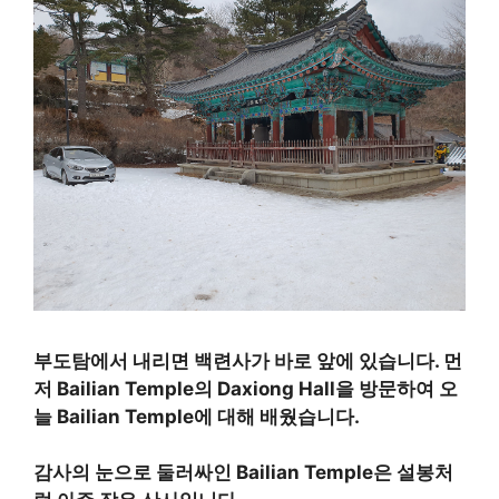
부도탐에서 내리면 백련사가 바로 앞에 있습니다. 먼
저 Bailian Temple의 Daxiong Hall을 방문하여 오
늘 Bailian Temple에 대해 배웠습니다.
감사의 눈으로 둘러싸인 Bailian Temple은 설봉처