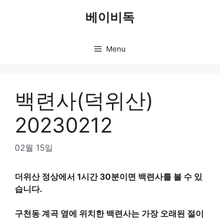
Skip
베이비독
to
content
Menu
백련사(덕위산)
20230212
02월 15일
더위산 정상에서 1시간 30분이면 백련사를 볼 수 있
습니다.
구천동 계곡 옆에 위치한 백련사는 가장 오래된 절이