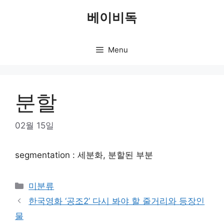
Skip
베이비독
to
content
Menu
분할
02월 15일
segmentation : 세분화, 분할된 부분
Categories
미분류
한국영화 ‘공조2’ 다시 봐야 할 줄거리와 등장인
물