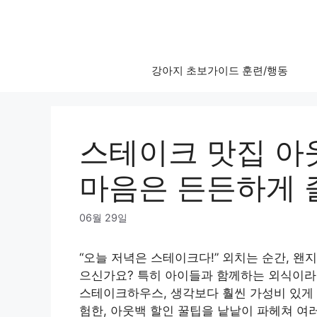
Skip
to
content
강아지 초보가이드 훈련/행동
스테이크 맛집 아
마음은 든든하게 
06월 29일
“오늘 저녁은 스테이크다!” 외치는 순간, 
으신가요? 특히 아이들과 함께하는 외식이라
스테이크하우스, 생각보다 훨씬 가성비 있게 
험한, 아웃백 할인 꿀팁을 낱낱이 파헤쳐 여