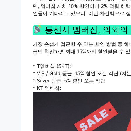
면, 멤버십 자체 10% 할인이나 2% 적립 
인들이 기다리고 있으니, 이건 차선책으로 
통신사 멤버십, 의외의 쏠
가장 손쉽게 접근할 수 있는 할인 방법 중 
급만 확인하면 최대 15%까지 할인받을 수 있
* T멤버십 (SKT):
* VIP / Gold 등급: 15% 할인 또는 적립
* Silver 등급: 5% 할인 또는 적립
* KT 멤버십: