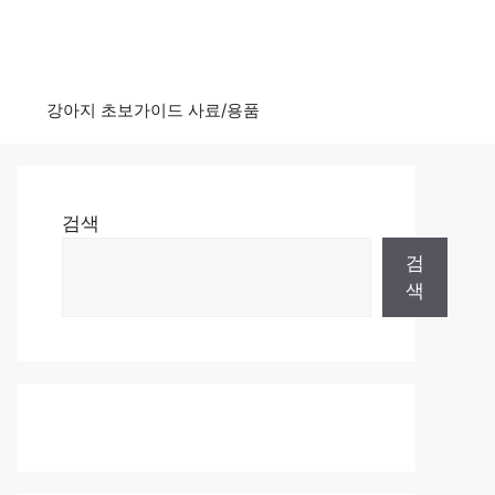
강아지 초보가이드 사료/용품
검색
검
색