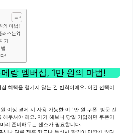
원의 마법!
유플러스는?)
헤치기
비법
다!
메랑 멤버십, 1만 원의 마법!
버십 혜택을 챙기지 않는 건 반칙이에요. 이건 선택이
만 원 이상 결제 시 사용 가능한 이 1만 원 쿠폰. 방문 전
을 해두셔야 해요. 제가 해보니 당일 가입하면 쿠폰이
리미리 준비해두는 센스가 필요합니다.
립: 혹시나 다른 제휴 카드나 통신사 할인이 마땅치 않다