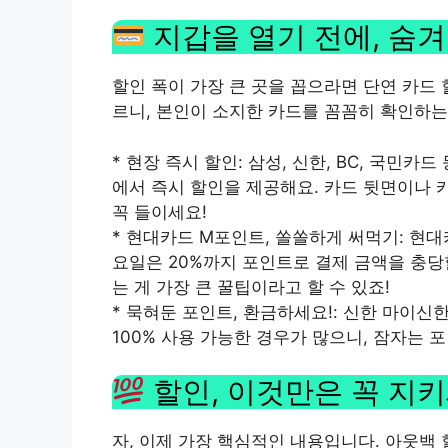
지갑을 열기 전에, 숨
할인 폭이 가장 큰 곳을 꼽으라면 단연 카드
르니, 본인이 소지한 카드를 꼼꼼히 확인하는
* 현장 즉시 할인: 삼성, 신한, BC, 국민카
에서 즉시 할인을 제공해요. 카드 뒷면이나 
꼭 들이세요!
* 현대카드 M포인트, 쏠쏠하게 써먹기: 현대
요일은 20%까지 포인트로 결제 금액을 충당
는 게 가장 큰 꿀팁이라고 할 수 있죠!
* 묵혀둔 포인트, 환금하세요!: 신한 마이신한
100% 사용 가능한 경우가 많으니, 잠자는 
할인, 이것만은 꼭 지키
자, 이제 가장 핵심적인 내용입니다. 아웃백