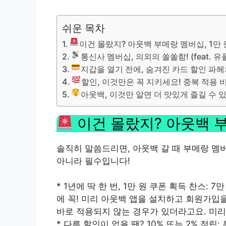
쉬운 목차
이건 몰랐지? 아웃백 부메랑 멤버십, 1만 
통신사 멤버십, 의외의 쏠쏠함! (feat. 
지갑을 열기 전에, 숨겨진 카드 할인 파
할인, 이것만은 꼭 지키세요! 중복 적용 
아웃백, 이것만 알면 더 맛있게 즐길 수 있
이건 몰랐지? 아웃백 부
솔직히 말씀드리면, 아웃백 갈 때 부메랑 멤
아니라 필수입니다!
* 1년에 딱 한 번, 1만 원 쿠폰 획득 찬스: 7
에 꼭! 미리 아웃백 앱을 설치하고 회원가입
바로 적용되지 않는 경우가 있더라고요. 미
* 다른 할인이 없을 땐? 10% 또는 2% 적