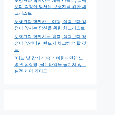
노령견과 함께하는 계곡 나들이, 설렘
보다 걱정이 앞서는 보호자를 위한 체
크리스트
노령견과 함께하는 여행, 설렘보다 걱
정이 앞서는 당신을 위한 체크리스트
노령견과 함께하는 외출, 설렘보다 걱
정이 앞선다면 반드시 체크해야 할 것
들
“어느 날 갑자기 숨 가빠한다면?” 노
령견 심장병, 골든타임을 놓치지 않는
실전 케어 가이드