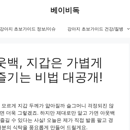
베이비독
강아지 초보가이드 정보/이슈
강아지 초보가이드 건강/질병
웃백, 지갑은 가볍게
즐기는 비법 대공개!
왠지 모르게 지갑 두께가 얇아질까 슬그머니 걱정되진 않
면 더욱 그렇겠죠. 하지만 제대로만 알고 가면 아웃백
즐길 수 있다는 사실! 오늘은 제가 직접 발품 팔고 경
러분의 식탁을 풍요롭게 만들어 드릴게요.