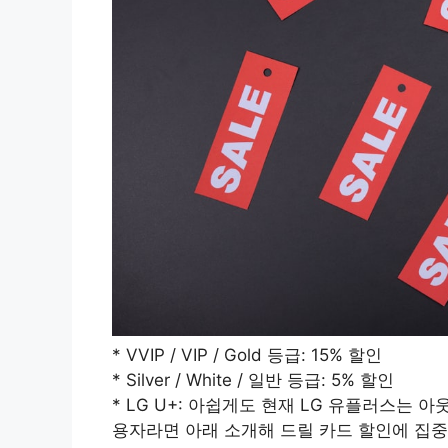
* VVIP / VIP / Gold 등급: 15% 할인
* Silver / White / 일반 등급: 5% 할인
* LG U+: 아쉽게도 현재 LG 유플러스는
용자라면 아래 소개해 드릴 카드 할인에 집중