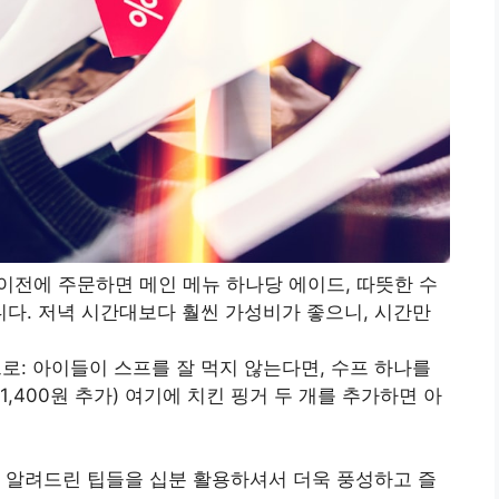
시 이전에 주문하면 메인 메뉴 하나당 에이드, 따뜻한 수
니다. 저녁 시간대보다 훨씬 가성비가 좋으니, 시간만
드로: 아이들이 스프를 잘 먹지 않는다면, 수프 하나를
,400원 추가) 여기에 치킨 핑거 두 개를 추가하면 아
 알려드린 팁들을 십분 활용하셔서 더욱 풍성하고 즐