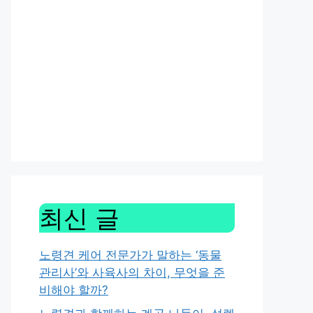
최신 글
노령견 케어 전문가가 말하는 ‘동물
관리사’와 사육사의 차이, 무엇을 준
비해야 할까?