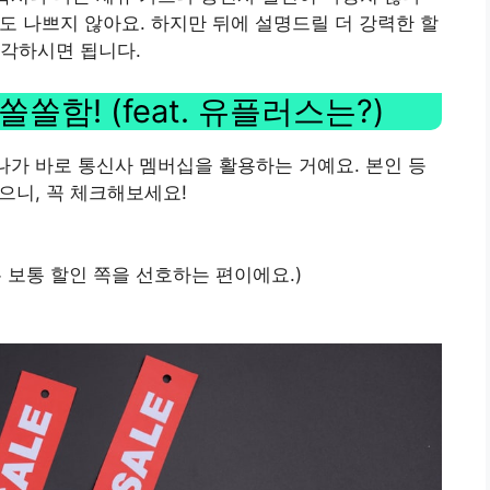
혜택도 나쁘지 않아요. 하지만 뒤에 설명드릴 더 강력한 할
생각하시면 됩니다.
쏠함! (feat. 유플러스는?)
하나가 바로 통신사 멤버십을 활용하는 거예요. 본인 등
으니, 꼭 체크해보세요!
 (저는 보통 할인 쪽을 선호하는 편이에요.)