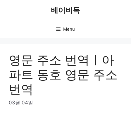
Skip
베이비독
to
content
Menu
영문 주소 번역ㅣ아
파트 동호 영문 주소
번역
03월 04일