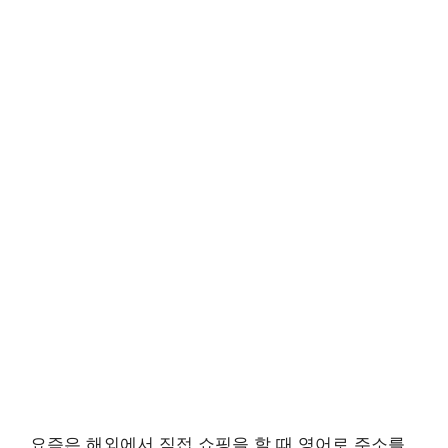
요즘은 해외에서 직접 쇼핑을 할 때 영어로 주소를