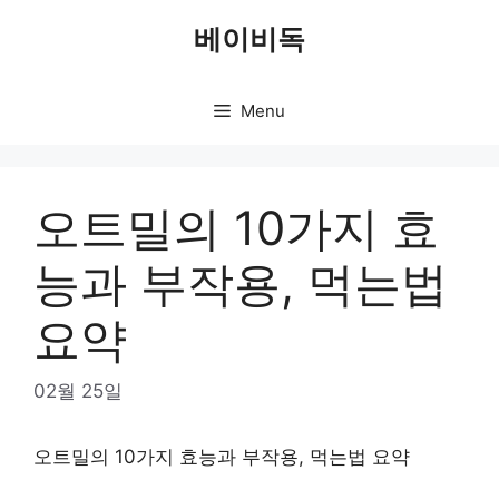
Skip
베이비독
to
content
Menu
오트밀의 10가지 효
능과 부작용, 먹는법
요약
02월 25일
오트밀의 10가지 효능과 부작용, 먹는법 요약