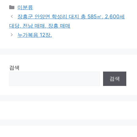
Categories
미분류
장흥군 안양면 학성리 대지 총 585㎡, 2,600세
대당, 전남 매매, 장흥 매매
누가복음 12장.
검색
검색