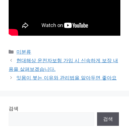
Categories
미분류
현대해상 운전자보험 가입 시 신속하게 보장 내
용을 살펴보겠습니다.
잇몸이 붓는 이유와 관리법을 알아두면 좋아요
검색
검색