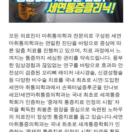
모든 의료진이 마취통의학과 전문의로 구성된 세연
마취통의학과는 면밀한 진단을 바탕으로 증상에 따
른 맞춤 치료를 진행하고 있으며, 치료 과정에서 느
껴지는 통증까지 세심한 관리를 약속드립니다. 풍부
한 임상경험과 끊임없는 연구를 바탕으로 효과와 안
전성이 검증된 꼬리뼈 레이저 내시경술, 신경성형술
등 다양한 비수술 치료를 국내 최초로 시연·도입한
세연마 취통의학과에서 손목터널증후군을 만나보
세요!세연마취통증의학과는 국내 최초로 세계통증
학회가 인증하는 ‘중재적 통증치료 인정의 시험’ 자
격을 획득한 최봉춘 원장을 중심으로 숙련된 노하우
의 의료진이 정성껏 통증치료를 돕고 있습니다.세연
마취통증의학과는 국내 최초로 세계통증학회가 인
증하는 ‘중재적 통증치료 인정의 시험’ 자격을 획득