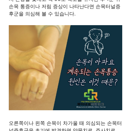
손목 통증이나 저림 증상이 나타난다면 손목터널증
후군을 의심해 볼 수 있습니다.
오른쪽이나 왼쪽 손목이 차가울 때 의심되는 손목터
널증후군을 초기에 발견하면 약물치료, 주사치료,