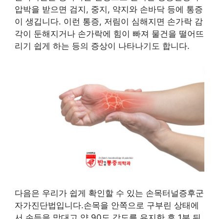
압박을 받으면 검지, 중지, 약지와 손바닥 등에 통증
이 생깁니다. 이런 통증, 저림이 심해지면 손가락 감
각이 둔해지거나 손가락에 힘이 빠져 물건을 떨어뜨
리기 쉽게 하는 등의 증상이 나타나기도 합니다.
다음은 우리가 쉽게 확인할 수 있는 손목터널증후군
자가진단법입니다.손목을 안쪽으로 구부린 상태에
서 손등을 맞대고 약 90도 각도를 유지한 후 1분 뒤