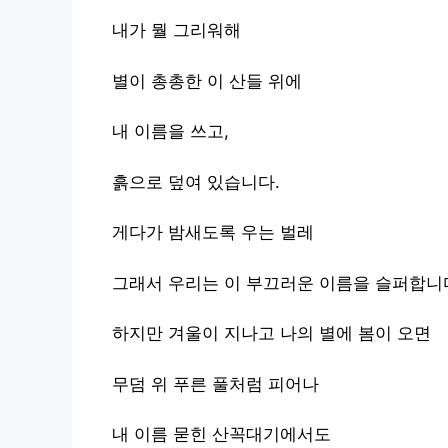
내가 뭘 그리워해
별이 총총한 이 산들 위에
내 이름을 쓰고,
흙으로 덮여 있습니다.
게다가 밤새도록 우는 벌레
그래서 우리는 이 부끄러운 이름을 슬퍼합니
하지만 겨울이 지나고 나의 별에 봄이 오면
무덤 위 푸른 풀처럼 피어나
내 이름 묻힌 산꼭대기에서도