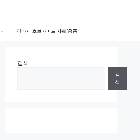
강아지 초보가이드 사료/용품
검색
검
색