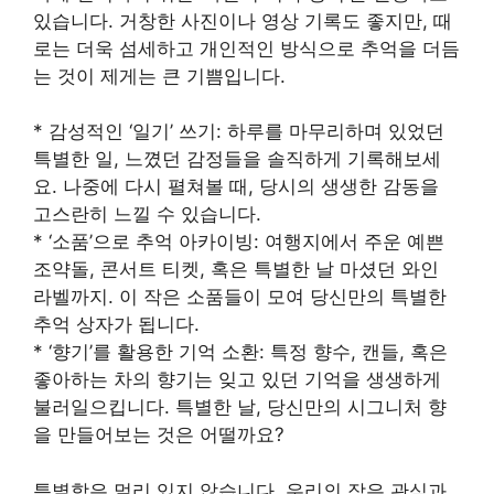
있습니다. 거창한 사진이나 영상 기록도 좋지만, 때
로는 더욱 섬세하고 개인적인 방식으로 추억을 더듬
는 것이 제게는 큰 기쁨입니다.
* 감성적인 ‘일기’ 쓰기: 하루를 마무리하며 있었던
특별한 일, 느꼈던 감정들을 솔직하게 기록해보세
요. 나중에 다시 펼쳐볼 때, 당시의 생생한 감동을
고스란히 느낄 수 있습니다.
* ‘소품’으로 추억 아카이빙: 여행지에서 주운 예쁜
조약돌, 콘서트 티켓, 혹은 특별한 날 마셨던 와인
라벨까지. 이 작은 소품들이 모여 당신만의 특별한
추억 상자가 됩니다.
* ‘향기’를 활용한 기억 소환: 특정 향수, 캔들, 혹은
좋아하는 차의 향기는 잊고 있던 기억을 생생하게
불러일으킵니다. 특별한 날, 당신만의 시그니처 향
을 만들어보는 것은 어떨까요?
특별함은 멀리 있지 않습니다. 우리의 작은 관심과