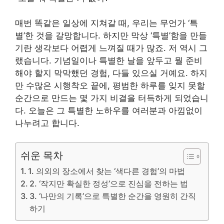
매번 똑같은 일상에 지쳐갈 때, 우리는 무언가 ‘특
별’한 것을 갈망합니다. 하지만 막상 ‘특별’함을 만들
기란 생각보다 어렵게 느껴질 때가 많죠. 저 역시 그
랬습니다. 기념일이나 특별한 날을 앞두고 뭘 준비
해야 할지 막막했던 경험, 다들 있으실 거예요. 하지
만 수많은 시행착오 끝에, 평범한 하루를 잊지 못할
순간으로 만드는 몇 가지 비결을 터득하게 되었습니
다. 오늘은 그 특별한 노하우를 여러분과 아낌없이
나누려고 합니다.
쉬운 목차
1. 의외의 장소에서 찾는 ‘색다른 경험’의 마법
2. ‘작지만 확실한 정성’으로 진심을 전하는 법
3. ‘나만의 기록’으로 특별한 순간을 영원히 간직
하기