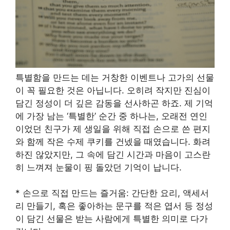
특별함을 만드는 데는 거창한 이벤트나 고가의 선물
이 꼭 필요한 것은 아닙니다. 오히려 작지만 진심이
담긴 정성이 더 깊은 감동을 선사하곤 하죠. 제 기억
에 가장 남는 ‘특별한’ 순간 중 하나는, 오래전 연인
이었던 친구가 제 생일을 위해 직접 손으로 쓴 편지
와 함께 작은 수제 쿠키를 건넸을 때였습니다. 화려
하진 않았지만, 그 속에 담긴 시간과 마음이 고스란
히 느껴져 눈물이 핑 돌았던 기억이 납니다.
* 손으로 직접 만드는 즐거움: 간단한 요리, 액세서
리 만들기, 혹은 좋아하는 문구를 적은 엽서 등 정성
이 담긴 선물은 받는 사람에게 특별한 의미로 다가