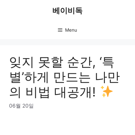
Skip
베이비독
to
content
Menu
잊지 못할 순간, ‘특
별’하게 만드는 나만
의 비법 대공개!
06월 20일