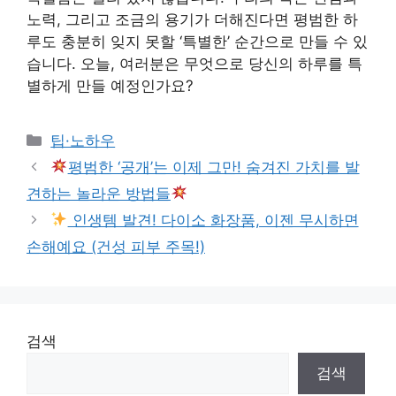
노력, 그리고 조금의 용기가 더해진다면 평범한 하
루도 충분히 잊지 못할 ‘특별한’ 순간으로 만들 수 있
습니다. 오늘, 여러분은 무엇으로 당신의 하루를 특
별하게 만들 예정인가요?
Categories
팁·노하우
평범한 ‘공개’는 이제 그만! 숨겨진 가치를 발
견하는 놀라운 방법들
인생템 발견! 다이소 화장품, 이젠 무시하면
손해예요 (건성 피부 주목!)
검색
검색