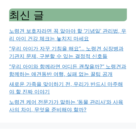
최신 글
노령견 보호자라면 꼭 알아야 할 ‘기념일’ 관리법, 우
리 아이 건강 체크는 놓치지 마세요
“우리 아이가 자꾸 기침을 해요”… 노령견 심장병과
기관지 문제, 구분할 수 있는 결정적 신호들
“우리 아이와 함께라면 어디든 괜찮을까?” 노령견과
함께하는 애견동반 여행, 실패 없는 꿀팁 공개
새로운 가족을 맞이하기 전, 우리가 반드시 마주해
야 할 진짜 이야기
노령견 케어 전문가가 말하는 ‘동물 관리사’와 사육
사의 차이, 무엇을 준비해야 할까?