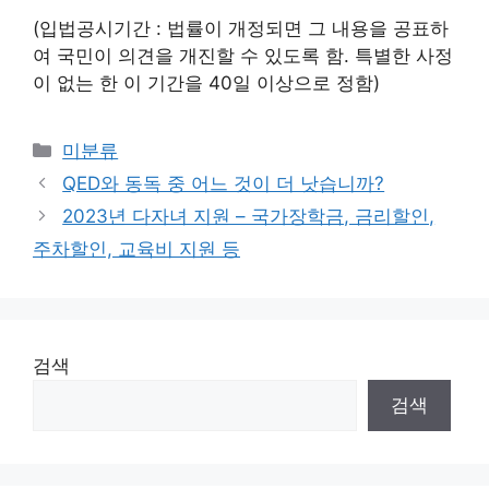
(입법공시기간 : 법률이 개정되면 그 내용을 공표하
여 국민이 의견을 개진할 수 있도록 함. 특별한 사정
이 없는 한 이 기간을 40일 이상으로 정함)
Categories
미분류
QED와 동독 중 어느 것이 더 낫습니까?
2023년 다자녀 지원 – 국가장학금, 금리할인,
주차할인, 교육비 지원 등
검색
검색