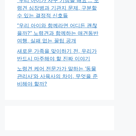
“우리 아이가 자꾸 기침을 해요”… 노
령견 심장병과 기관지 문제, 구분할
수 있는 결정적 신호들
“우리 아이와 함께라면 어디든 괜찮
을까?” 노령견과 함께하는 애견동반
여행, 실패 없는 꿀팁 공개
새로운 가족을 맞이하기 전, 우리가
반드시 마주해야 할 진짜 이야기
노령견 케어 전문가가 말하는 ‘동물
관리사’와 사육사의 차이, 무엇을 준
비해야 할까?