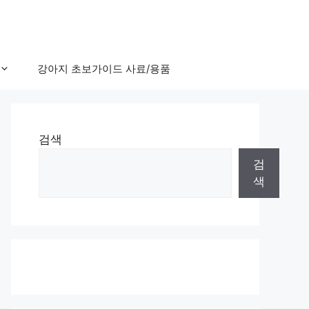
강아지 초보가이드 사료/용품
검색
검
색