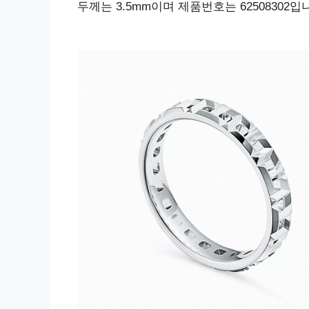
두께는 3.5mm이며 제품번호는 62508302입