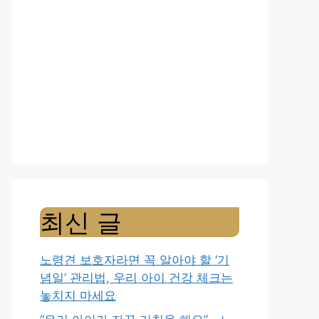
최신 글
노령견 보호자라면 꼭 알아야 할 ‘기
념일’ 관리법, 우리 아이 건강 체크는
놓치지 마세요