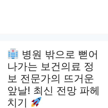
병원 밖으로 뻗어
나가는 보건의료 정
보 전문가의 뜨거운
앞날! 최신 전망 파헤
치기