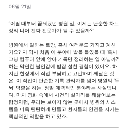
06월 21일
“어릴 때부터 꿈꿔왔던 병원 일, 이제는 단순한 차트
정리 너머 진짜 전문가가 될 수 있을까?”
병원에서 일하는 로망, 혹시 여러분도 가지고 계신
가요? 저 역시 처음 이 분야에 발을 들였을 때 ‘혹시
그냥 컴퓨터 앞에 앉아 기록만 정리하는 일 아닐까?’
하는 막연한 불안감에 밤잠 설친 경험이 있어요. 하
지만 현장에서 직접 부딪히고 고민하며 깨달은 것
은, 이 직업이 단순한 기록 관리자를 넘어 병원의 ‘두
뇌’ 역할을 하는, 정말 매력적인 분야라는 사실입니
다. 마치 영화 속에서 사건의 실마리를 꿰뚫어보는
탐정처럼, 우리는 보이지 않는 곳에서 병원의 시스
템을 더욱 탄탄하게 만들고 환자들의 안전을 지키는
핵심적인 역할을 하고 있죠.