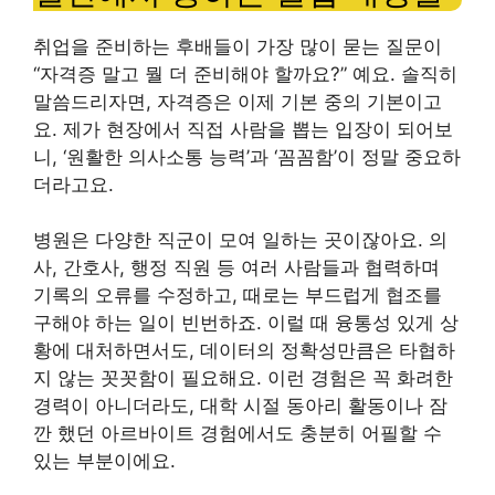
취업을 준비하는 후배들이 가장 많이 묻는 질문이
“자격증 말고 뭘 더 준비해야 할까요?” 예요. 솔직히
말씀드리자면, 자격증은 이제 기본 중의 기본이고
요. 제가 현장에서 직접 사람을 뽑는 입장이 되어보
니, ‘원활한 의사소통 능력’과 ‘꼼꼼함’이 정말 중요하
더라고요.
병원은 다양한 직군이 모여 일하는 곳이잖아요. 의
사, 간호사, 행정 직원 등 여러 사람들과 협력하며
기록의 오류를 수정하고, 때로는 부드럽게 협조를
구해야 하는 일이 빈번하죠. 이럴 때 융통성 있게 상
황에 대처하면서도, 데이터의 정확성만큼은 타협하
지 않는 꼿꼿함이 필요해요. 이런 경험은 꼭 화려한
경력이 아니더라도, 대학 시절 동아리 활동이나 잠
깐 했던 아르바이트 경험에서도 충분히 어필할 수
있는 부분이에요.