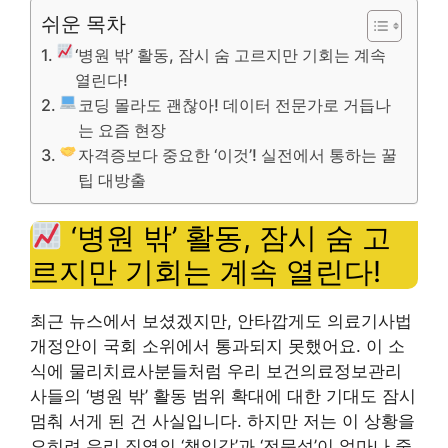
쉬운 목차
‘병원 밖’ 활동, 잠시 숨 고르지만 기회는 계속
열린다!
코딩 몰라도 괜찮아! 데이터 전문가로 거듭나
는 요즘 현장
자격증보다 중요한 ‘이것’! 실전에서 통하는 꿀
팁 대방출
‘병원 밖’ 활동, 잠시 숨 고
르지만 기회는 계속 열린다!
최근 뉴스에서 보셨겠지만, 안타깝게도 의료기사법
개정안이 국회 소위에서 통과되지 못했어요. 이 소
식에 물리치료사분들처럼 우리 보건의료정보관리
사들의 ‘병원 밖’ 활동 범위 확대에 대한 기대도 잠시
멈춰 서게 된 건 사실입니다. 하지만 저는 이 상황을
오히려 우리 직역의 ‘책임감’과 ‘전문성’이 얼마나 중