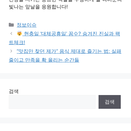
빛나는 앞날을 응원합니다!
Categories
정보이슈
현충일 ‘대체공휴일’ 꼼수? 숨겨진 진실과 팩
트체크!
“맛집만 찾던 제가” 음식 제대로 즐기는 법: 실패
줄이고 만족을 확 올리는 순간들
검색
검색