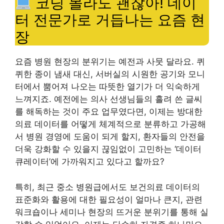
코딩 몰라도 괜찮아! 데이
터 전문가로 거듭나는 요즘 현
장
요즘 병원 현장의 분위기는 예전과 사뭇 달라요. 퀴
퀴한 종이 냄새 대신, 서버실의 시원한 공기와 모니
터에서 뿜어져 나오는 따뜻한 열기가 더 익숙하게
느껴지죠. 예전에는 의사 선생님들의 흘려 쓴 글씨
를 해독하는 것이 주요 업무였다면, 이제는 방대한
의료 데이터를 어떻게 체계적으로 분류하고 가공해
서 병원 경영에 도움이 되게 할지, 환자들의 안전을
더욱 강화할 수 있을지 끊임없이 고민하는 ‘데이터
큐레이터’에 가까워지고 있다고 할까요?
특히, 최근 중소 병원급에서도 보건의료 데이터의
표준화와 활용에 대한 필요성이 얼마나 큰지, 관련
워크숍이나 세미나 현장의 뜨거운 분위기를 통해 실