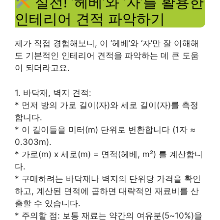
실전! ‘헤베’와 ‘자’를 활용한
인테리어 견적 파악하기
제가 직접 경험해보니, 이 ‘헤베’와 ‘자’만 잘 이해해
도 기본적인 인테리어 견적을 파악하는 데 큰 도움
이 되더라고요.
1. 바닥재, 벽지 견적:
* 먼저 방의 가로 길이(자)와 세로 길이(자)를 측정
합니다.
* 이 길이들을 미터(m) 단위로 변환합니다 (1자 ≈
0.303m).
* 가로(m) x 세로(m) = 면적(헤베, m²) 를 계산합니
다.
* 구매하려는 바닥재나 벽지의 단위당 가격을 확인
하고, 계산된 면적에 곱하면 대략적인 재료비를 산
출할 수 있습니다.
* 주의할 점: 보통 재료는 약간의 여유분(5~10%)을