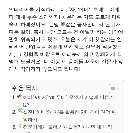
인테리어를 시작하려는데, ‘자’, ‘헤베’, ‘루베’… 이게
다 대체 무슨 소리인지! 처음에는 저도 모르게 머릿
속이 하얘졌어요. 분명 똑같은 공사인데 왜 단위가
다른 걸까, 혹시 나만 모르는 건 아닐까 하는 생각에
괜히 위축되기도 했죠. 오늘은 제가 이 헷갈리는 인
테리어 단위들을 어떻게 이해하고 실무에 적용했는
지, 그 경험을 바탕으로 여러분께 쉽고 명쾌하게 설
명해 드릴게요. 더 이상 이 용어들 때문에 전문가 앞
에서 작아지지 않으셔도 됩니다!
쉬운 목차
‘헤베’ vs ‘자’ vs ‘루베’, 무엇이 어떻게 다른가
요?
실전! ‘헤베’와 ‘자’를 활용한 인테리어 견적 파
악하기
전문가에게 물어봐야 할까? 아니면 내가 직