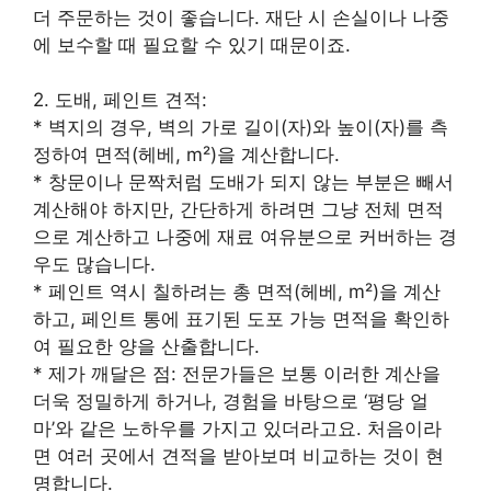
더 주문하는 것이 좋습니다. 재단 시 손실이나 나중
에 보수할 때 필요할 수 있기 때문이죠.
2. 도배, 페인트 견적:
* 벽지의 경우, 벽의 가로 길이(자)와 높이(자)를 측
정하여 면적(헤베, m²)을 계산합니다.
* 창문이나 문짝처럼 도배가 되지 않는 부분은 빼서
계산해야 하지만, 간단하게 하려면 그냥 전체 면적
으로 계산하고 나중에 재료 여유분으로 커버하는 경
우도 많습니다.
* 페인트 역시 칠하려는 총 면적(헤베, m²)을 계산
하고, 페인트 통에 표기된 도포 가능 면적을 확인하
여 필요한 양을 산출합니다.
* 제가 깨달은 점: 전문가들은 보통 이러한 계산을
더욱 정밀하게 하거나, 경험을 바탕으로 ‘평당 얼
마’와 같은 노하우를 가지고 있더라고요. 처음이라
면 여러 곳에서 견적을 받아보며 비교하는 것이 현
명합니다.