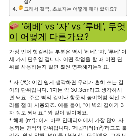
접?
그래서 결국, 초보자는 어떻게 해야 할까요?
‘헤베’ vs ‘자’ vs ‘루베’, 무엇
이 어떻게 다른가요?
가장 먼저 헷갈리는 부분은 역시 ‘헤베’, ‘자’, ‘루베’ 이
세 가지 단위일 겁니다. 어떤 작업을 할 때 어떤 단
위를 사용하는지 알면 훨씬 명확해지는데요.
* 자 (尺): 이건 쉽게 생각하면 우리가 흔히 쓰는 길
이의 단위입니다. 1자는 약 30.3cm라고 생각하시
면 돼요. 주로 벽의 길이나 창문의 높이처럼 직선 거
리를 잴 때 사용되죠. 예를 들어, “이 벽의 길이가 3
자 정도 되네요.” 와 같이 말이에요.
* 헤베 (m²): 이게 바로 인테리어에서 가장 많이 사
용되는 면적의 단위입니다. ‘제곱미터(m²)’라고도 불
리죠. 쉽게 말해, 넓이를 나타내는 단위예요. 그래서