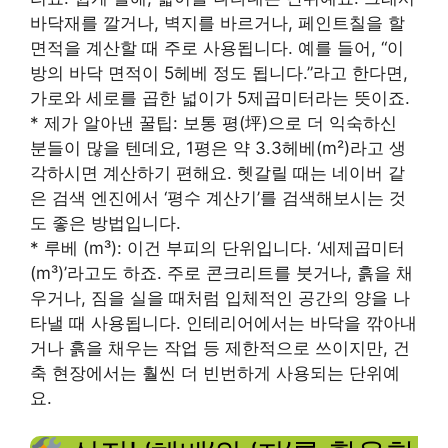
바닥재를 깔거나, 벽지를 바르거나, 페인트칠을 할
면적을 계산할 때 주로 사용됩니다. 예를 들어, “이
방의 바닥 면적이 5헤베 정도 됩니다.”라고 한다면,
가로와 세로를 곱한 넓이가 5제곱미터라는 뜻이죠.
* 제가 알아낸 꿀팁: 보통 평(坪)으로 더 익숙하신
분들이 많을 텐데요, 1평은 약 3.3헤베(m²)라고 생
각하시면 계산하기 편해요. 헷갈릴 때는 네이버 같
은 검색 엔진에서 ‘평수 계산기’를 검색해보시는 것
도 좋은 방법입니다.
* 루베 (m³): 이건 부피의 단위입니다. ‘세제곱미터
(m³)’라고도 하죠. 주로 콘크리트를 붓거나, 흙을 채
우거나, 짐을 실을 때처럼 입체적인 공간의 양을 나
타낼 때 사용됩니다. 인테리어에서는 바닥을 깎아내
거나 흙을 채우는 작업 등 제한적으로 쓰이지만, 건
축 현장에서는 훨씬 더 빈번하게 사용되는 단위예
요.