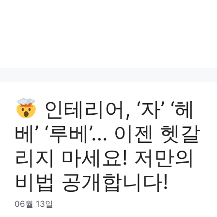
인테리어, ‘자’ ‘헤
베’ ‘루베’… 이젠 헷갈
리지 마세요! 저만의
비법 공개합니다!
06월 13일