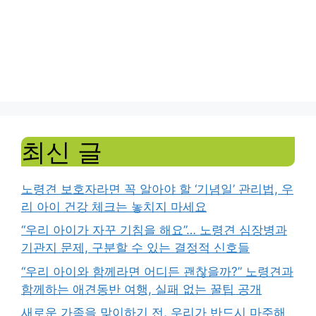
최신 글
노령견 보호자라면 꼭 알아야 할 ‘기념일’ 관리법, 우
리 아이 건강 체크는 놓치지 마세요
“우리 아이가 자꾸 기침을 해요”… 노령견 심장병과
기관지 문제, 구분할 수 있는 결정적 신호들
“우리 아이와 함께라면 어디든 괜찮을까?” 노령견과
함께하는 애견동반 여행, 실패 없는 꿀팁 공개
새로운 가족을 맞이하기 전, 우리가 반드시 마주해