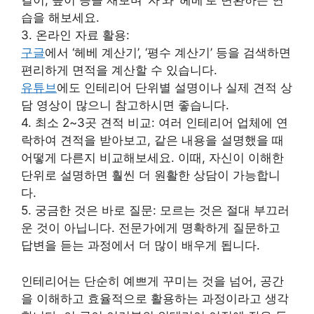
길이, 높이 등을 재보며 ‘자’와 ‘헤베’로 변환하는 연
습을 해보세요.
3. 온라인 자료 활용:
구글
에서 ‘헤베 계산기’, ‘평수 계산기’ 등을 검색하면
편리하게 면적을 계산할 수 있습니다.
유튜브
에도 인테리어 단위별 설명이나 실제 견적 상
담 영상이 많으니 참고하시면 좋습니다.
4. 최소 2~3곳 견적 비교: 여러 인테리어 업체에 연
락하여 견적을 받아보고, 같은 내용을 설명했을 때
어떻게 다른지 비교해보세요. 이때, 자신이 이해한
단위로 설명하면 훨씬 더 원활한 상담이 가능합니
다.
5. 궁금한 것은 바로 질문: 모르는 것은 절대 부끄러
운 것이 아닙니다. 전문가에게 명확하게 질문하고
답변을 듣는 과정에서 더 많이 배우게 됩니다.
인테리어는 단순히 예쁘게 꾸미는 것을 넘어, 공간
을 이해하고 효율적으로 활용하는 과정이라고 생각