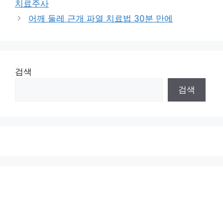
치료주사
어깨 둘레 근개 파열 치료법 30분 만에
검색
검색