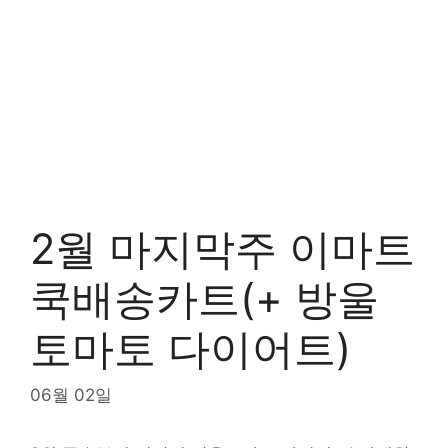
2월 마지막주 이마트
쿡배송카트(+ 방울
토마토 다이어트)
06월 02일