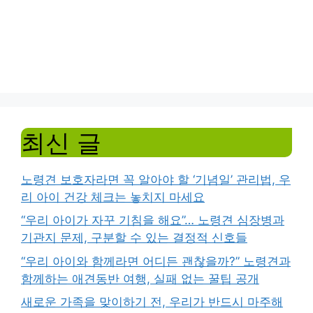
최신 글
노령견 보호자라면 꼭 알아야 할 ‘기념일’ 관리법, 우
리 아이 건강 체크는 놓치지 마세요
“우리 아이가 자꾸 기침을 해요”… 노령견 심장병과
기관지 문제, 구분할 수 있는 결정적 신호들
“우리 아이와 함께라면 어디든 괜찮을까?” 노령견과
함께하는 애견동반 여행, 실패 없는 꿀팁 공개
새로운 가족을 맞이하기 전, 우리가 반드시 마주해