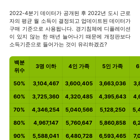
2022-4분기 데이터가 공개된 후 2022년 도시 근로
자의 평균 월 소득이 결정되고 업데이트된 데이터가
구매 기준으로 사용됩니다. 경기침체에 디플레이션
이 있지 않는 한 매년 늘어나기 때문에 개정판보다
소득기준으로 들어가는 것이 유리하겠죠?
백분
3명 이하
4인 가족
5인 가족
6
위수
50%
3,104,467
3,600,405
3,663,036
3,
60%
3,725,360
4,320,485
4,395,643
4,
70%
4,346,254
5,040,566
5,128,250
5,
80%
4,967,147
5,760,647
5,860,858
6,
90%
5,588,041
6,480,728
6,593,465
7,