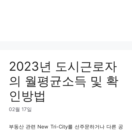
2023년 도시근로자
의 월평균소득 및 확
인방법
02월 17일
부동산 관련 New Tri-City를 선주문하거나 다른 공