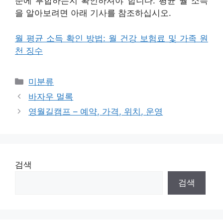
준에 부합하는지 확인하셔야 합니다. 평균 월 소득
을 알아보려면 아래 기사를 참조하십시오.
월 평균 소득 확인 방법: 월 건강 보험료 및 가족 원
천 징수
Categories
미분류
바자우 멀록
영월길캠프 – 예약, 가격, 위치, 운영
검색
검색