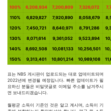
100%
6,208,934
7,200,809
7,326,072
7,
110%
6,829,827
7,920,890
8,058,679
8,
120%
7,450,721
8,640,971
8,791,286
9,
130%
8,071,614
9,361,052
9,523,894
10
140%
8,692,508
10,081,133
10,256,501
10
150%
9,313,401
10,801,214
10,989,108
11
표는 NBS 게시판이 업로드되는 대로 업데이트되며
2022년에 변경될 예정입니다. 빠른 업데이트가 필
요하신 분들은 비밀댓글로 이메일 주소를 남겨주시
면 보내드리겠습니다.
월평균 소득이 기준인 것은 알고 계시며, 소득이 기