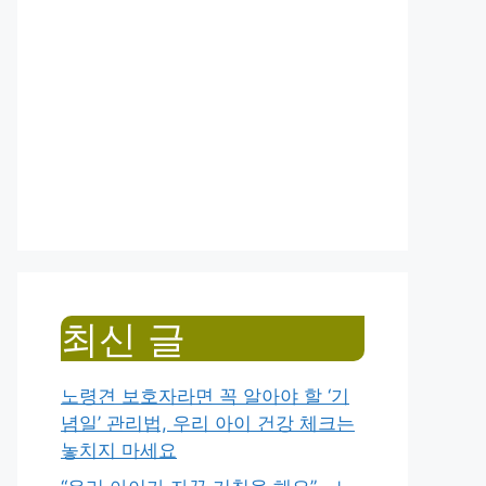
최신 글
노령견 보호자라면 꼭 알아야 할 ‘기
념일’ 관리법, 우리 아이 건강 체크는
놓치지 마세요