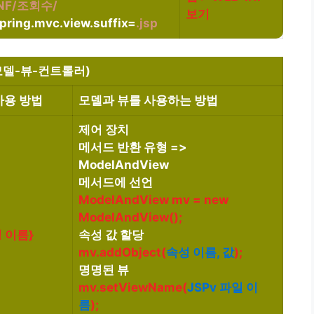
INF/조회수/
보기
pring.mvc.view.suffix=
.jsp
모델-뷰-컨트롤러)
사용 방법
모델과 뷰를 사용하는 방법
제어 장치
메서드 반환 유형 =>
ModelAndView
메서드에 선언
ModelAndView mv = new
ModelAndView();
 이름}
속성 값 할당
mv.addObject(
속성 이름, 값
);
명명된 뷰
mv.setViewName(
JSPv 파일 이
름
);