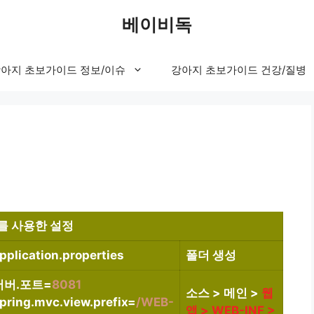
베이비독
아지 초보가이드 정보/이슈
강아지 초보가이드 건강/질병
P를 사용한 설정
pplication.properties
폴더 생성
서버.포트=
8081
소스 > 메인 >
웹
pring.mvc.view.prefix=
/WEB-
앱 > WEB-INF >