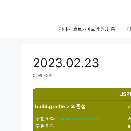
Skip
to
content
강아지 초보가이드 훈련/행동
강
2023.02.23
02월 23일
JS
build.gradle > 의존성
a
구현하다
‘javax.servlet:jstl’
구현하다
s