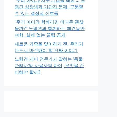
“우리 아이가 자꾸 기침을 해요”… 노
령견 심장병과 기관지 문제, 구분할
수 있는 결정적 신호들
“우리 아이와 함께라면 어디든 괜찮
을까?” 노령견과 함께하는 애견동반
여행, 실패 없는 꿀팁 공개
새로운 가족을 맞이하기 전, 우리가
반드시 마주해야 할 진짜 이야기
노령견 케어 전문가가 말하는 ‘동물
관리사’와 사육사의 차이, 무엇을 준
비해야 할까?