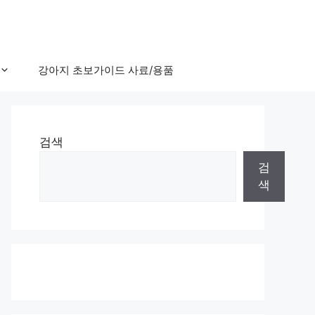
강아지 초보가이드 사료/용품
검색
검
색