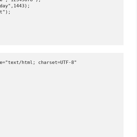
e="text/html; charset=UTF-8"
