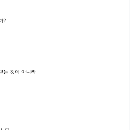
까?
받는 것이 아니라
내신다