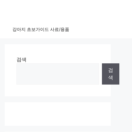
강아지 초보가이드 사료/용품
검색
검
색