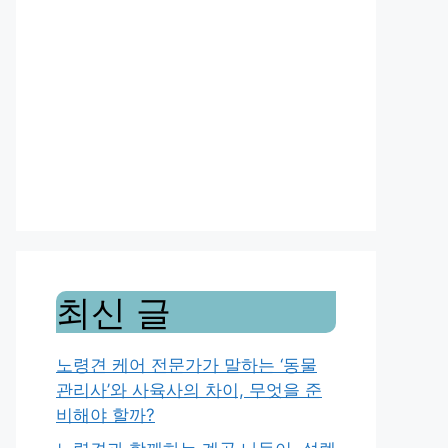
최신 글
노령견 케어 전문가가 말하는 ‘동물
관리사’와 사육사의 차이, 무엇을 준
비해야 할까?