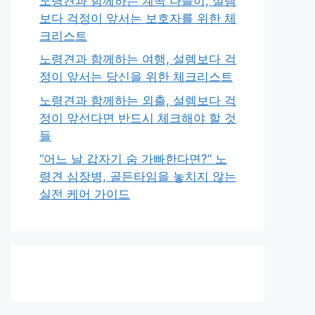
노령견과 함께하는 계곡 나들이, 설렘
보다 걱정이 앞서는 보호자를 위한 체
크리스트
노령견과 함께하는 여행, 설렘보다 걱
정이 앞서는 당신을 위한 체크리스트
노령견과 함께하는 외출, 설렘보다 걱
정이 앞선다면 반드시 체크해야 할 것
들
“어느 날 갑자기 숨 가빠한다면?” 노
령견 심장병, 골든타임을 놓치지 않는
실전 케어 가이드