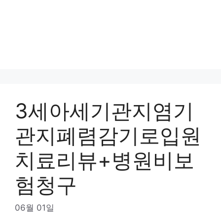
3세아세기관지염기
관지폐렴감기로입원
치료리뷰+병원비보
험청구
06월 01일