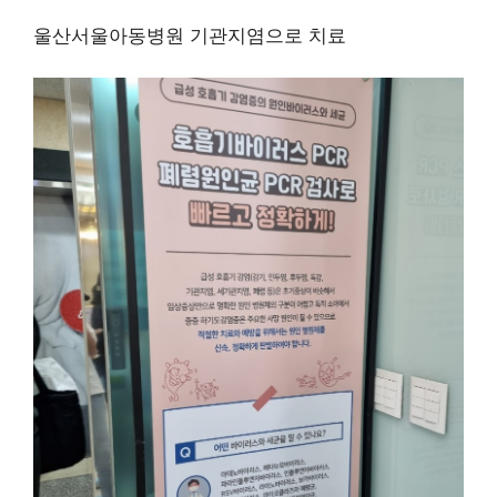
울산서울아동병원 기관지염으로 치료