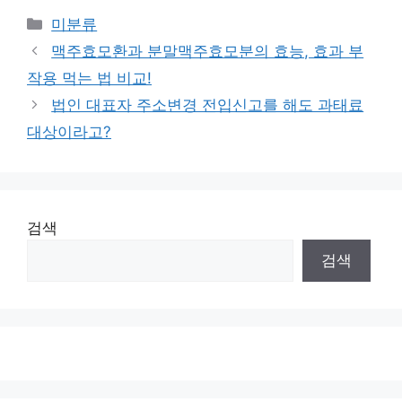
Categories
미분류
맥주효모환과 분말맥주효모분의 효능, 효과 부
작용 먹는 법 비교!
법인 대표자 주소변경 전입신고를 해도 과태료
대상이라고?
검색
검색