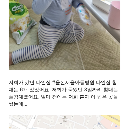
저희가 갔던 다인실 #울산서울아동병원 다인실 침
대는 6개 있었어요. 저희가 묵었던 3일짜리 침대는
풀침대였어요. 얼마 전에는 저희 혼자 이 넓은 곳을
썼는데…