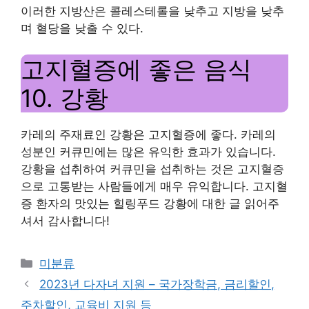
이러한 지방산은 콜레스테롤을 낮추고 지방을 낮추
며 혈당을 낮출 수 있다.
고지혈증에 좋은 음식
10. 강황
카레의 주재료인 강황은 고지혈증에 좋다. 카레의
성분인 커큐민에는 많은 유익한 효과가 있습니다.
강황을 섭취하여 커큐민을 섭취하는 것은 고지혈증
으로 고통받는 사람들에게 매우 유익합니다. 고지혈
증 환자의 맛있는 힐링푸드 강황에 대한 글 읽어주
셔서 감사합니다!
Categories
미분류
2023년 다자녀 지원 – 국가장학금, 금리할인,
주차할인, 교육비 지원 등