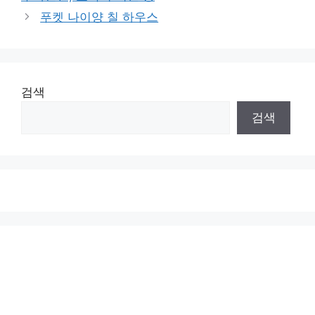
푸켓 나이양 칠 하우스
검색
검색