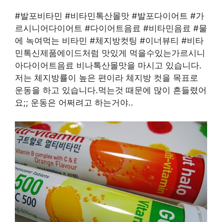
#발포비타민 #비타민톡산몰맛 #발포다이어트 #가
르시니어다이어트 #다이어트음료 #비타민음료 #물
에 녹여먹는 비타민 #체지방컷팅 #이너뷰티 #비타
민톡신제품에이드처럼 맛있게 먹을수있는가르시니
아다이어트음료 비나톡산몰맛을 마시고 있습니다.
저는 체지방률이 높은 편이라 체지방 컷을 목표로
운동을 하고 있습니다.먹는것 때문에 많이 흔들렸어
요;; 운동은 어쩌려고 하는거야..