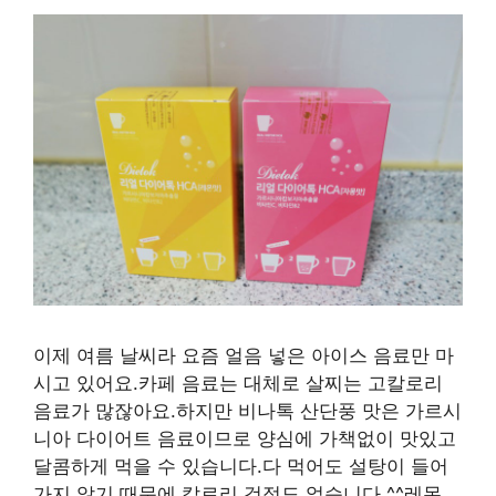
이제 여름 날씨라 요즘 얼음 넣은 아이스 음료만 마
시고 있어요.카페 음료는 대체로 살찌는 고칼로리
음료가 많잖아요.하지만 비나톡 산단풍 맛은 가르시
니아 다이어트 음료이므로 양심에 가책없이 맛있고
달콤하게 먹을 수 있습니다.다 먹어도 설탕이 들어
가지 않기 때문에 칼로리 걱정도 없습니다 ^^레몬