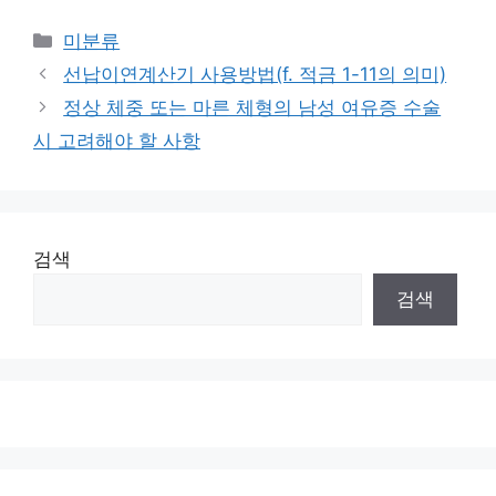
Categories
미분류
선납이연계산기 사용방법(f. 적금 1-11의 의미)
정상 체중 또는 마른 체형의 남성 여유증 수술
시 고려해야 할 사항
검색
검색