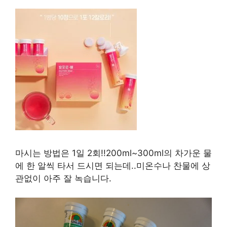
마시는 방법은 1일 2회!!200ml~300ml의 차가운 물
에 한 알씩 타서 드시면 되는데..미온수나 찬물에 상
관없이 아주 잘 녹습니다.