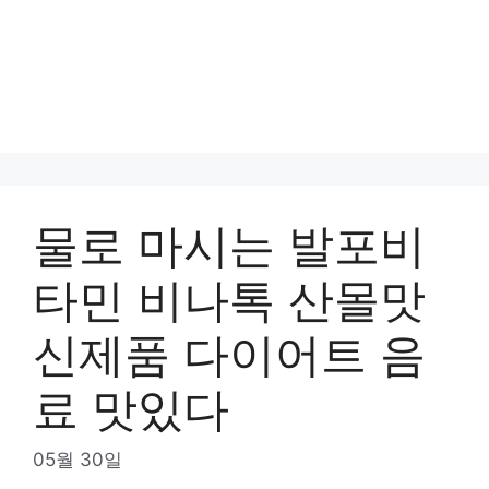
물로 마시는 발포비
타민 비나톡 산몰맛
신제품 다이어트 음
료 맛있다
05월 30일