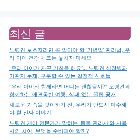
최신 글
노령견 보호자라면 꼭 알아야 할 ‘기념일’ 관리법, 우
리 아이 건강 체크는 놓치지 마세요
“우리 아이가 자꾸 기침을 해요”… 노령견 심장병과
기관지 문제, 구분할 수 있는 결정적 신호들
“우리 아이와 함께라면 어디든 괜찮을까?” 노령견과
함께하는 애견동반 여행, 실패 없는 꿀팁 공개
새로운 가족을 맞이하기 전, 우리가 반드시 마주해
야 할 진짜 이야기
노령견 케어 전문가가 말하는 ‘동물 관리사’와 사육
사의 차이, 무엇을 준비해야 할까?