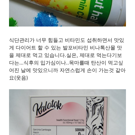
식단관리가 너무 힘들고 비타민도 섭취하면서 맛있
게 다이어트 할 수 있는 발포비타민 비나톡산몰 맛
을 제대로 먹고 있습니다.실은, 제대로 먹는다기보
다는…식후의 입가심이나..목마를때 탄산이 먹고싶
어진 날에 맛있으니까 자연스럽게 손이 가는것 같아
요(웃음)